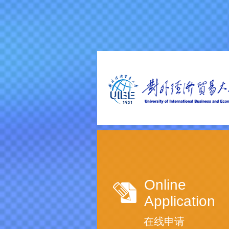
Online
Application
在线申请